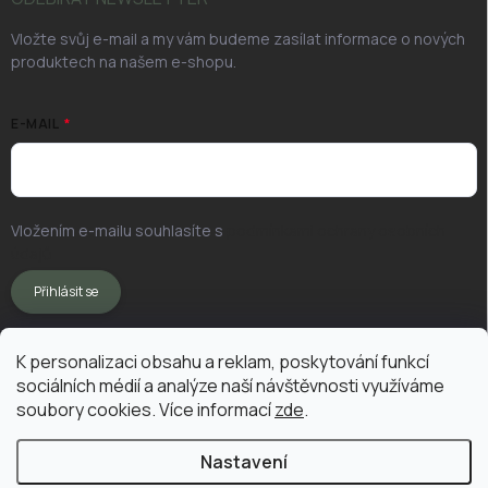
Vložte svůj e-mail a my vám budeme zasílat informace o nových
produktech na našem e-shopu.
E-MAIL
Vložením e-mailu souhlasíte s
podmínkami ochrany osobních
údajů
Přihlásit se
K personalizaci obsahu a reklam, poskytování funkcí
sociálních médií a analýze naší návštěvnosti využíváme
soubory cookies. Více informací
zde
.
Nastavení