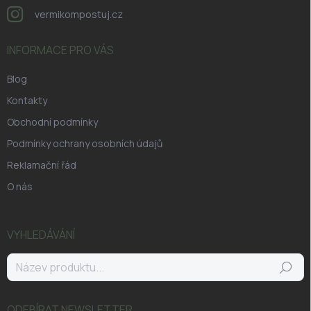
vermikompostuj.cz
INFORMACE PRO VÁS
Blog
Kontakty
Obchodní podmínky
Podmínky ochrany osobních údajů
Reklamační řád
O nás
VYHLEDÁVÁNÍ
Hledat
ODEBÍRAT NEWSLETTER