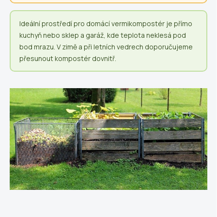
Ideální prostředí pro domácí vermikompostér je přímo
kuchyň nebo sklep a garáž, kde teplota neklesá pod
bod mrazu. V zimě a při letních vedrech doporučujeme
přesunout kompostér dovnitř.