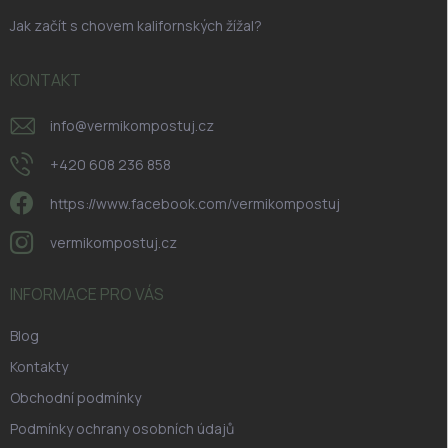
Jak začít s chovem kalifornských žížal?
KONTAKT
info
@
vermikompostuj.cz
+420 608 236 858
https://www.facebook.com/vermikompostuj
vermikompostuj.cz
INFORMACE PRO VÁS
Blog
Kontakty
Obchodní podmínky
Podmínky ochrany osobních údajů