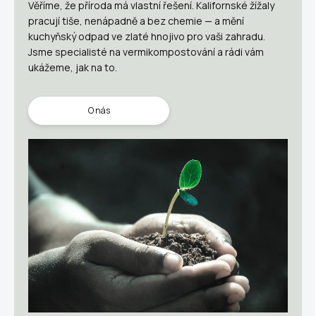
Věříme, že příroda má vlastní řešení. Kalifornské žížaly
pracují tiše, nenápadně a bez chemie — a mění
kuchyňský odpad ve zlaté hnojivo pro vaši zahradu.
Jsme specialisté na vermikompostování a rádi vám
ukážeme, jak na to.
O nás