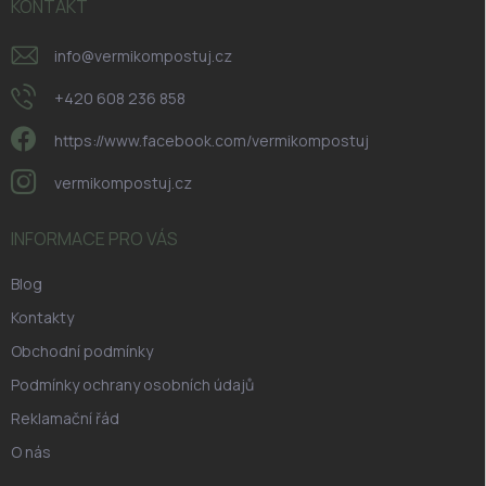
KONTAKT
info
@
vermikompostuj.cz
+420 608 236 858
https://www.facebook.com/vermikompostuj
vermikompostuj.cz
INFORMACE PRO VÁS
Blog
Kontakty
Obchodní podmínky
Podmínky ochrany osobních údajů
Reklamační řád
O nás