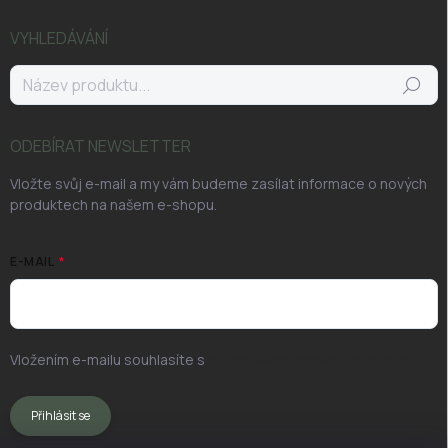
VYHLEDÁVÁNÍ
Hledat
ODEBÍRAT NEWSLETTER
Vložte svůj e-mail a my vám budeme zasílat informace o nových
produktech na našem e-shopu.
E-MAIL
Vložením e-mailu souhlasíte s
podmínkami ochrany osobních
údajů
Přihlásit se