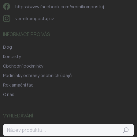
https://www.facebook.com/vermikompostuj
vermikompostuj.cz
INFORMACE PRO VÁS
Blog
Kontakty
Obchodní podmínky
Podmínky ochrany osobních údajů
Reklamační řád
O nás
VYHLEDÁVÁNÍ
Hledat