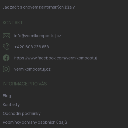
Jak začít s chovem kalifornských žížal?
KONTAKT
info
@
vermikompostuj.cz
+420 608 236 858
https://www.facebook.com/vermikompostuj
vermikompostuj.cz
INFORMACE PRO VÁS
Blog
Kontakty
Obchodní podmínky
Podmínky ochrany osobních údajů