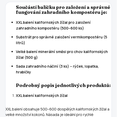
Součástí balíčku pro založení a správné
fungování zahradního kompostéru je:
XXL balení kalifornských žížal pro založení
zahradního kompostéru (500–600 ks)
Substrát pro správné založení vermikompostéru (5
litrů)
Velké balení minerální směsi pro chov kalifornských
žížal (500 g)
Sada zahradního náčiní (3 ks) – rýček, lopatka,
hrabičky
Podrobný popis jednotlivých produktů:
XXL balení kalifornských žížal
XXL balení obsahuje 500–600 dospělých kalifornských žížal a
velké množství kokonů. Násada je ideální pro rychlé