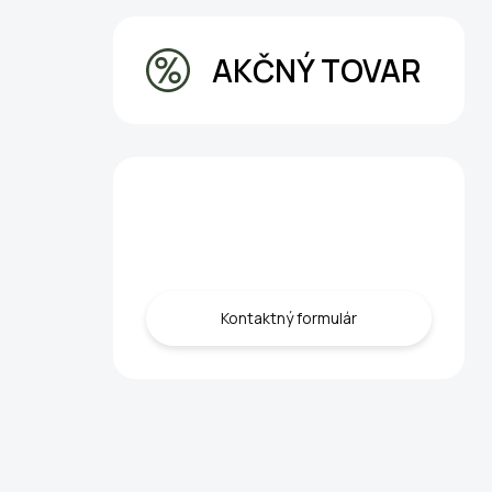
AKČNÝ TOVAR
Máte otázku?
Obráťte sa na nás.
Kontaktný formulár