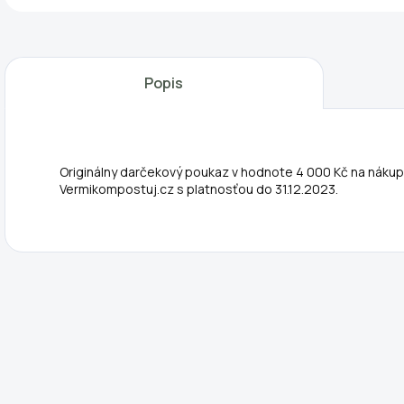
Popis
Originálny darčekový poukaz v hodnote 4 000 Kč na náku
Vermikompostuj.cz s platnosťou do 31.12.2023.