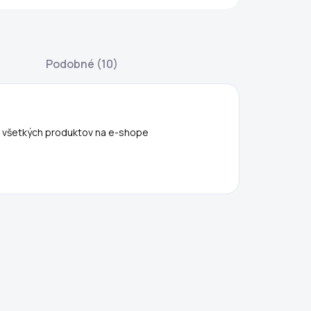
Podobné (10)
p všetkých produktov na e-shope