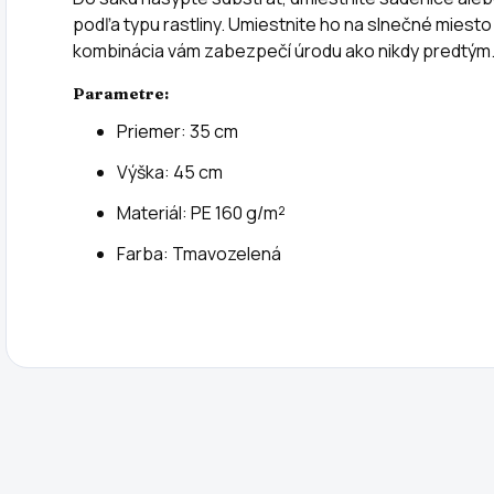
podľa typu rastliny. Umiestnite ho na slnečné miesto 
kombinácia vám zabezpečí úrodu ako nikdy predtým
Parametre:
Priemer: 35 cm
Výška: 45 cm
Materiál: PE 160 g/m²
Farba: Tmavozelená