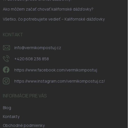
Ako môžem začať chovať kalifornské dážďovky?
Všetko, čo potrebujete vedieť – Kalifornské dážďovky
KONTAKT
info
@
vermikompostuj.cz
+420 608 236 858
https://www.facebook.com/vermikompostuj
https://www.instagram.com/vermikompostuj.cz/
INFORMÁCIE PRE VÁS
Blog
Kontakty
Obchodné podmienky