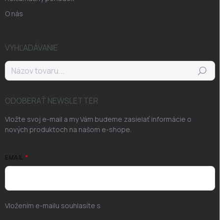
O nás
VYHĽADÁVANIE
Hľadať
ODOBERAŤ NEWSLETTER
Vložte svoj e-mail a my Vám budeme zasielať informácie o
nových produktoch na našom e-shope.
EMAIL
Vložením e-mailu souhlasíte s
podmínkami ochrany osobních
údajů