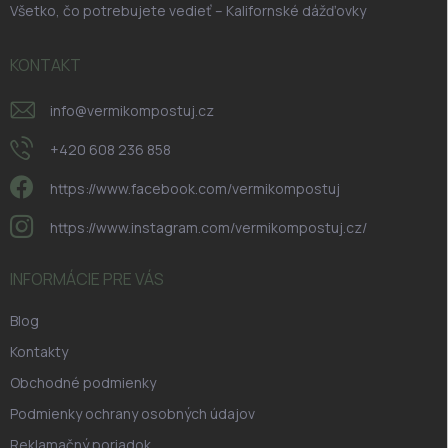
Všetko, čo potrebujete vedieť – Kalifornské dážďovky
KONTAKT
info
@
vermikompostuj.cz
+420 608 236 858
https://www.facebook.com/vermikompostuj
https://www.instagram.com/vermikompostuj.cz/
INFORMÁCIE PRE VÁS
Blog
Kontakty
Obchodné podmienky
Podmienky ochrany osobných údajov
Reklamačný poriadok