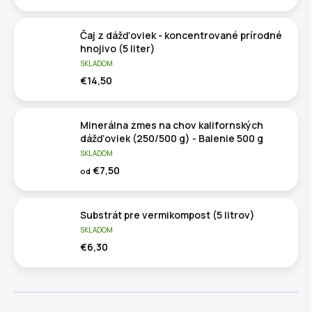
Čaj z dážďoviek - koncentrované prírodné
hnojivo (5 liter)
SKLADOM
€14,50
Minerálna zmes na chov kalifornských
dážďoviek (250/500 g) - Balenie 500 g
SKLADOM
€7,50
od
Substrát pre vermikompost (5 litrov)
SKLADOM
€6,30