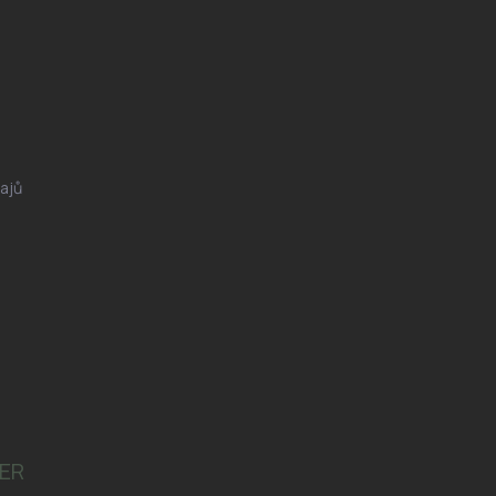
ajů
ER