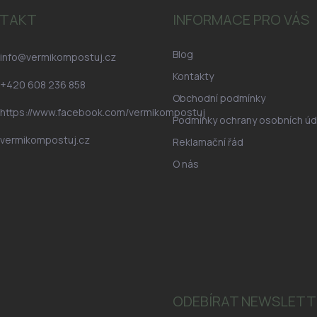
TAKT
INFORMACE PRO VÁS
Blog
info
@
vermikompostuj.cz
Kontakty
+420 608 236 858
Obchodní podmínky
https://www.facebook.com/vermikompostuj
Podmínky ochrany osobních úd
vermikompostuj.cz
Reklamační řád
O nás
ODEBÍRAT NEWSLETT