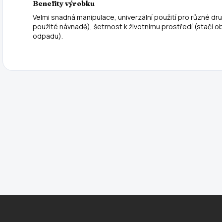
Benefity výrobku
Velmi snadná manipulace, univerzální použití pro různé dru
použité návnadě), šetrnost k životnímu prostředí (stačí o
odpadu).