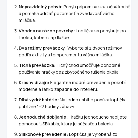
Nepravidelný pohyb:
Pohyb pripomína skutočnú korisť
a pomáha udržať pozornosť a zvedavosť vášho
miláčika.
Vhodná na rôzne povrchy:
Loptička sa pohybuje po
linoleu, koberci aj dlažbe.
Dva režimy prevádzky:
Vyberte si z dvoch režimov
podľa aktivity a temperamentu vášho miláčika.
Tichá prevádzka:
Tichý chod umožňuje pohodlné
používanie hračky bez zbytočného rušenia okolia.
Krásny dizajn:
Elegantné modré prevedenie pôsobí
moderne a ľahko zapadne do interiéru.
Dlhá výdrž batérie:
Na jedno nabitie ponúka loptička
približne 1–2 hodiny zábavy.
Jednoduché dobíjanie:
Hračku jednoducho nabijete
pomocou USB kábla, ktorý je súčasťou balenia.
Silikónové prevedenie:
Loptička je vyrobená zo