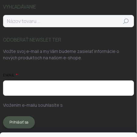
VYHĽADÁVANIE
Hľadať
ODOBERAŤ NEWSLETTER
Vložte svoj e-mail a my Vám budeme zasielať informácie o
nových produktoch na našom e-shope.
EMAIL
Vložením e-mailu souhlasíte s
podmínkami ochrany osobních
údajů
Prihlásiť sa