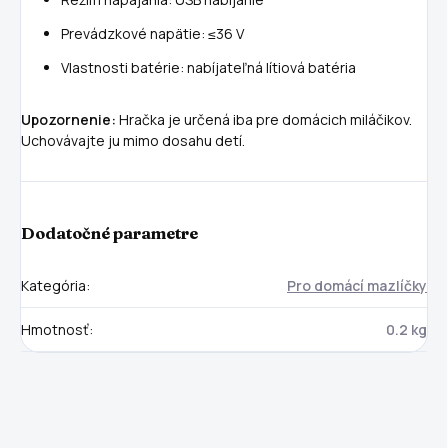
Prevádzkové napätie: ≤36 V
Vlastnosti batérie: nabíjateľná lítiová batéria
Upozornenie:
Hračka je určená iba pre domácich miláčikov.
Uchovávajte ju mimo dosahu detí.
Dodatočné parametre
Kategória
:
Pro domácí mazlíčky
Hmotnosť
:
0.2 kg