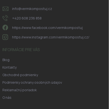
info
@
vermikompostuj.cz
+420 608 236 858
https://www.facebook.com/vermikompostuj
https://www.instagram.com/vermikompostuj.cz/
INFORMÁCIE PRE VÁS
Blog
Kontakty
Obchodné podmienky
Podmienky ochrany osobných údajov
Reklamačný poriadok
O nás