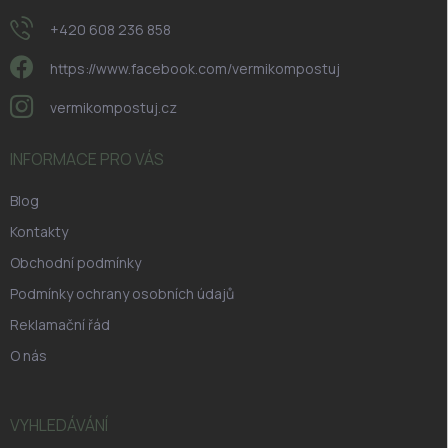
+420 608 236 858
https://www.facebook.com/vermikompostuj
vermikompostuj.cz
INFORMACE PRO VÁS
Blog
Kontakty
Obchodní podmínky
Podmínky ochrany osobních údajů
Reklamační řád
O nás
VYHLEDÁVÁNÍ