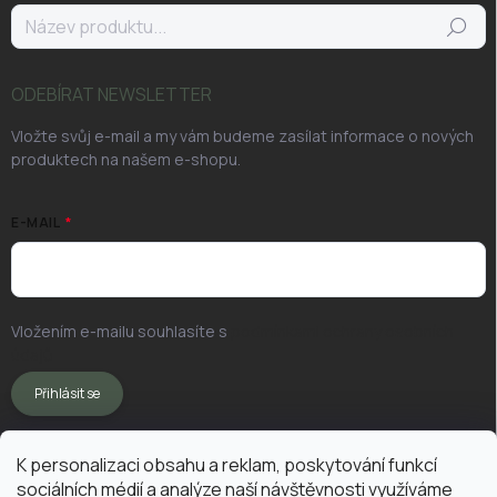
Hledat
ODEBÍRAT NEWSLETTER
Vložte svůj e-mail a my vám budeme zasílat informace o nových
produktech na našem e-shopu.
E-MAIL
Vložením e-mailu souhlasíte s
podmínkami ochrany osobních
údajů
Přihlásit se
K personalizaci obsahu a reklam, poskytování funkcí
sociálních médií a analýze naší návštěvnosti využíváme