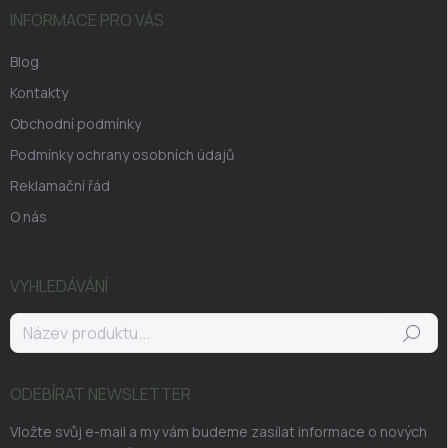
INFORMACE PRO VÁS
Blog
Kontakty
Obchodní podmínky
Podmínky ochrany osobních údajů
Reklamační řád
O nás
VYHLEDÁVÁNÍ
Hledat
ODEBÍRAT NEWSLETTER
Vložte svůj e-mail a my vám budeme zasílat informace o nových