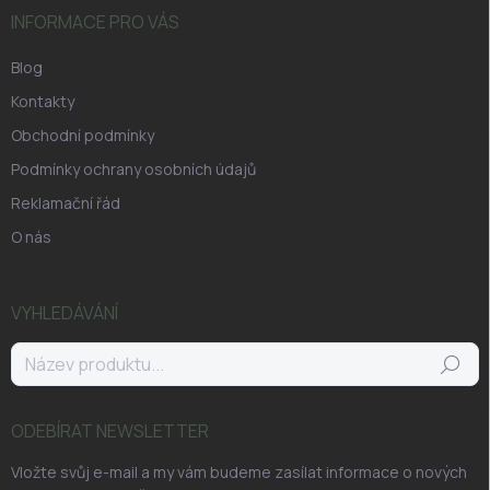
INFORMACE PRO VÁS
Blog
Kontakty
Obchodní podmínky
Podmínky ochrany osobních údajů
Reklamační řád
O nás
VYHLEDÁVÁNÍ
Hledat
ODEBÍRAT NEWSLETTER
Vložte svůj e-mail a my vám budeme zasílat informace o nových