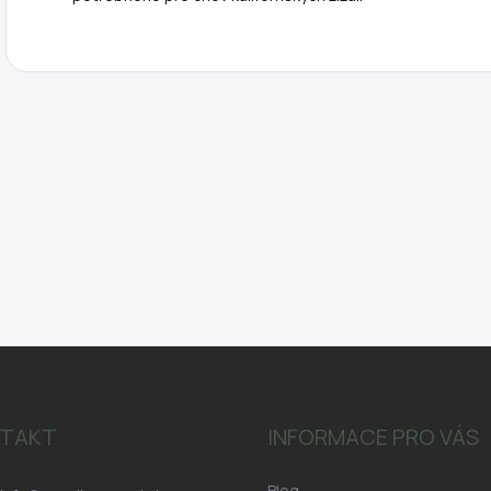
TAKT
INFORMACE PRO VÁS
Blog