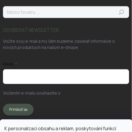
Hľadať
ODOBERAŤ NEWSLETTER
Vložte svoj e-mail a my Vám budeme zasielať informácie o
nových produktoch na našom e-shope.
EMAIL
Vložením e-mailu souhlasíte s
podmínkami ochrany osobních
údajů
Prihlásiť sa
K personalizaci obsahu a reklam, poskytování funkcí