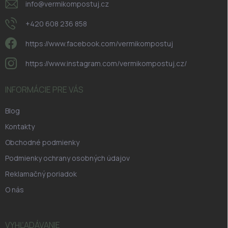
info
@
vermikompostuj.cz
+420 608 236 858
https://www.facebook.com/vermikompostuj
https://www.instagram.com/vermikompostuj.cz/
INFORMÁCIE PRE VÁS
Blog
Kontakty
Obchodné podmienky
Podmienky ochrany osobných údajov
Reklamačný poriadok
O nás
VYHĽADÁVANIE