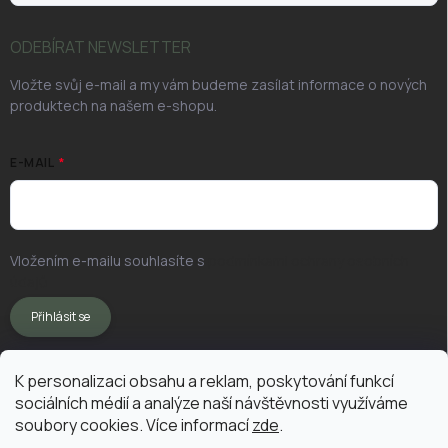
ODEBÍRAT NEWSLETTER
Vložte svůj e-mail a my vám budeme zasílat informace o nových
produktech na našem e-shopu.
E-MAIL
Vložením e-mailu souhlasíte s
podmínkami ochrany osobních
údajů
Přihlásit se
K personalizaci obsahu a reklam, poskytování funkcí
sociálních médií a analýze naší návštěvnosti využíváme
soubory cookies. Více informací
zde
.