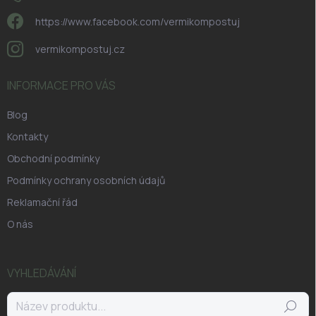
https://www.facebook.com/vermikompostuj
vermikompostuj.cz
INFORMACE PRO VÁS
Blog
Kontakty
Obchodní podmínky
Podmínky ochrany osobních údajů
Reklamační řád
O nás
VYHLEDÁVÁNÍ
Hledat