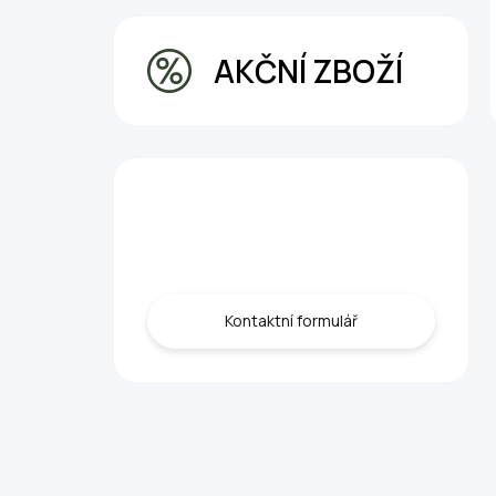
AKČNÍ ZBOŽÍ
Máte otázku?
Obraťte sa na nás.
Kontaktní formulář