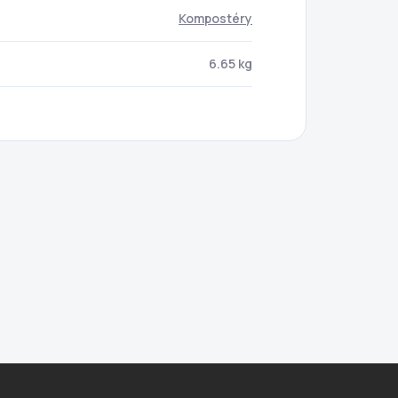
Kompostéry
6.65 kg